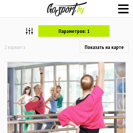
Параметров: 1
2 варианта
Показать на карте