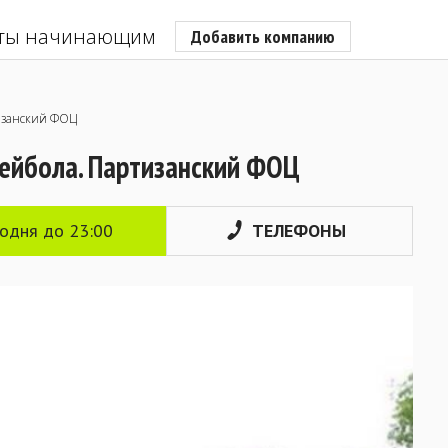
ты начинающим
Добавить компанию
изанский ФОЦ
ейбола. Партизанский ФОЦ
годня до 23:00
ТЕЛЕФОНЫ