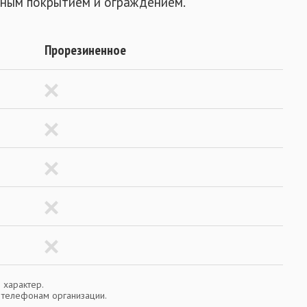
нным покрытием и ограждением.
Прорезиненное
 характер.
о телефонам организации.