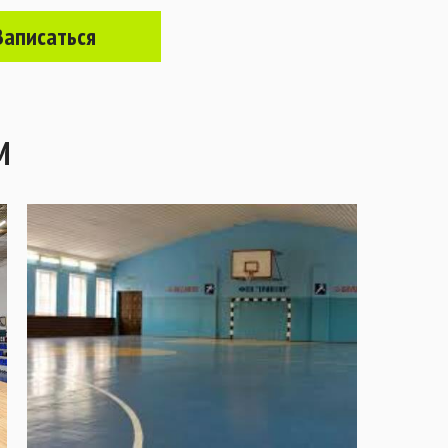
Записаться
М