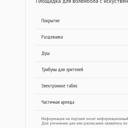
Площадка для волейбола с искустве
Покрытие
Раздевалка
Душ
Трибуны для зрителей
Электронное табло
Частичная аренда
Информация на портале носит информационный
Для уточнения цен или расписания свяжитесь п