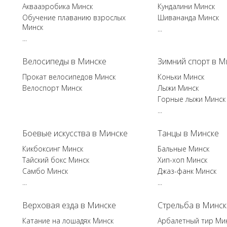
Аквааэробика Минск
Кундалини Минск
Обучение плаванию взрослых
Шивананда Минск
Минск
...
...
Велосипеды в Минске
Зимний спорт в М
Прокат велосипедов Минск
Коньки Минск
Велоспорт Минск
Лыжи Минск
Горные лыжи Минск
...
Боевые искусства в Минске
Танцы в Минске
Кикбоксинг Минск
Бальные Минск
Тайский бокс Минск
Хип-хоп Минск
Самбо Минск
Джаз-фанк Минск
...
...
Верховая езда в Минске
Стрельба в Минск
Катание на лошадях Минск
Арбалетный тир Ми