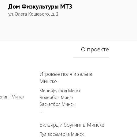
Дом Физкультуры МТЗ
ул. Олега Кошевого, д. 2
О проекте
Игровые поля и залы в
Минске
Мини-футбол Минск
енинг Минск
Волейбол Минск
Баскетбол Минск
...
Бильярд и боулинг в Минске
Пул восьмёрка Минск