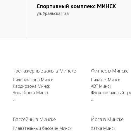
Спортивный комплекс МИНСК
ул. Уральская 3а
Тренажёрные залы в Минске
Фитнес в Минске
Силовая зона Минск
Пилатес Минск
Кардиозона Минск
ABT Минск
Зона бокса Минск
Функциональный тр
...
...
Бассейны в Минске
Йога в Минске
Плавательный бассейн Минск
Хатха Минск