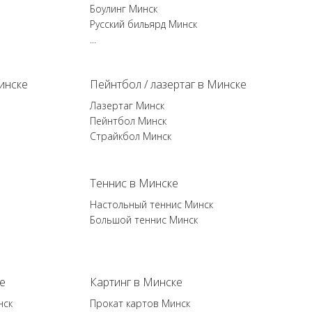
Боулинг Минск
Русский бильярд Минск
...
инске
Пейнтбол / лазертаг в Минске
Лазертаг Минск
Пейнтбол Минск
Страйкбол Минск
Теннис в Минске
Настольный теннис Минск
Большой теннис Минск
е
Картинг в Минске
нск
Прокат картов Минск