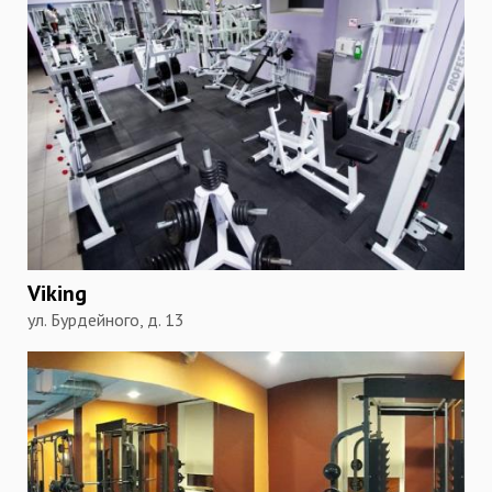
Viking
ул. Бурдейного, д. 13