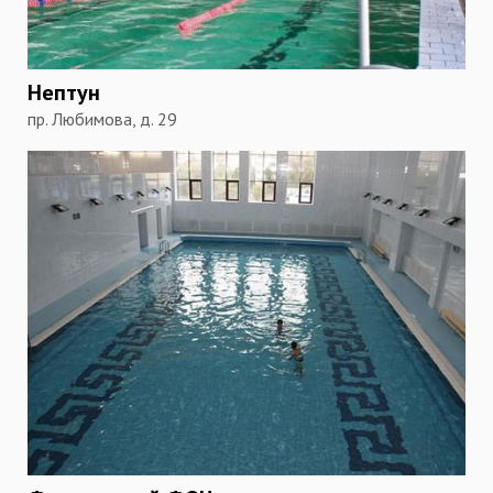
Нептун
пр. Любимова, д. 29