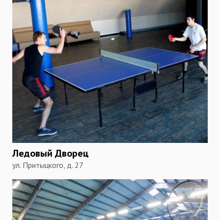
Ледовый Дворец
ул. Притыцкого, д. 27