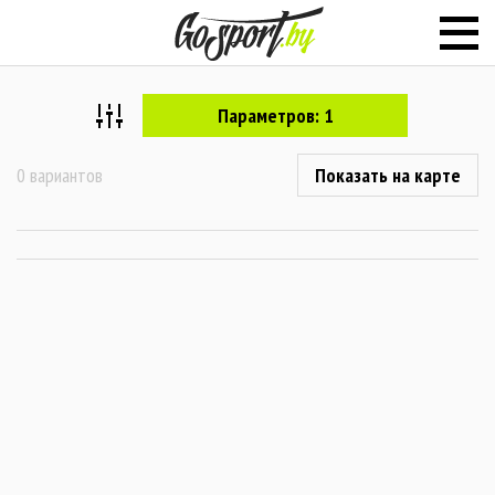
Параметров: 1
0 вариантов
Показать на карте