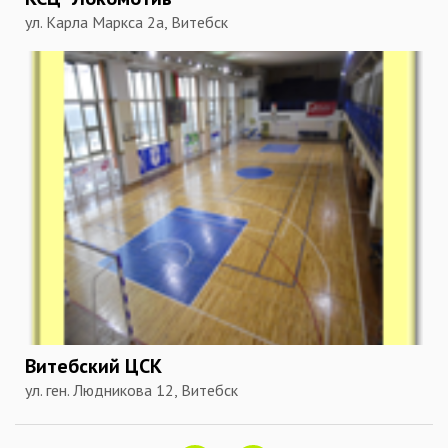
ул. Карла Маркса 2а, Витебск
Витебский ЦСК
ул. ген. Людникова 12, Витебск