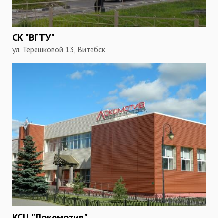
СК "ВГТУ"
ул. Терешковой 13, Витебск
КСЦ "Локомотив"