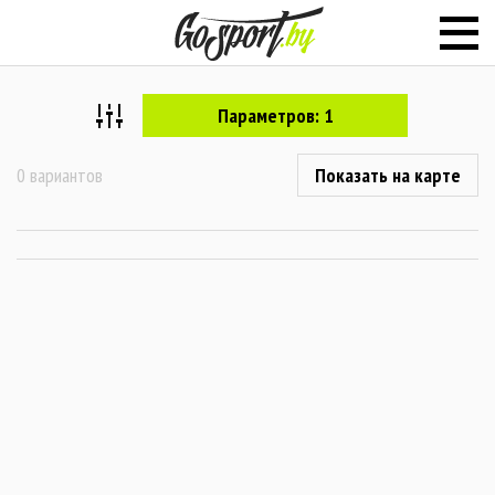
Параметров: 1
0 вариантов
Показать на карте