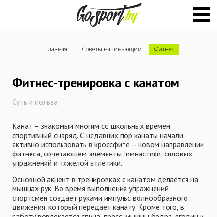
Главная
Советы начинающим
Фитнес
Фитнес-тренировка с канатом
Суть и польза
Канат – знакомый многим со школьных времен
спортивный снаряд. С недавних пор канаты начали
активно использовать в кроссфите – новом направлении
фитнеса, сочетающем элементы гимнастики, силовых
упражнений и тяжелой атлетики.
Основной акцент в тренировках с канатом делается на
мышцах рук. Во время выполнения упражнений
спортсмен создает руками импульс волнообразного
движения, который передает канату. Кроме того, в
работу вовлекается спина, пресс, мышцы бедра, ягодиц и