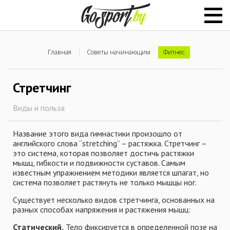
Главная
Советы начинающим
Фитнес
Стретчинг
Виды и польза
Название этого вида гимнастики произошло от
английского слова “stretching” – растяжка. Стретчинг –
это система, которая позволяет достичь растяжки
мышц, гибкости и подвижности суставов. Самым
известным упражнением методики является шпагат, но
система позволяет растянуть не только мышцы ног.
Существует несколько видов стретчинга, основанных на
разных способах напряжения и растяжения мышц:
Статический.
Тело фиксируется в определенной позе на