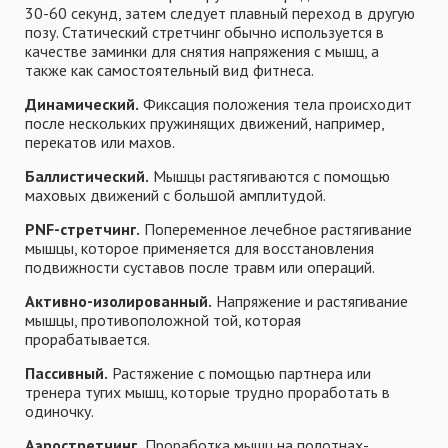
30-60 секунд, затем следует плавный переход в другую
позу. Статический стретчинг обычно используется в
качестве заминки для снятия напряжения с мышц, а
также как самостоятельный вид фитнеса.
Динамический.
Фиксация положения тела происходит
после нескольких пружинящих движений, например,
перекатов или махов.
Баллистический.
Мышцы растягиваются с помощью
маховых движений с большой амплитудой.
PNF-стретчинг.
Попеременное лечебное растягивание
мышцы, которое применяется для восстановления
подвижности суставов после травм или операций.
Активно-изолированный.
Напряжение и растягивание
мышцы, противоположной той, которая
прорабатывается.
Пассивный.
Растяжение с помощью партнера или
тренера тугих мышц, которые трудно проработать в
одиночку.
Аэростретчинг.
Проработка мышц на полотнах-