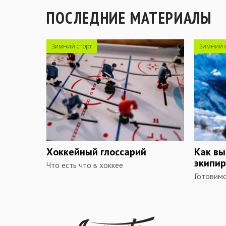
ПОСЛЕДНИЕ МАТЕРИАЛЫ
Зимний спорт
Зимний 
Хоккейный глоссарий
Как вы
экипир
Что есть что в хоккее
Готовимс