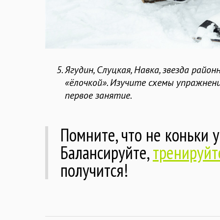
Ягудин, Слуцкая, Навка, звезда райо
«ёлочкой». Изучите схемы упражнен
первое занятие.
Помните, что не коньки 
Балансируйте,
тренируйт
получится!