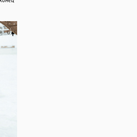
аконец