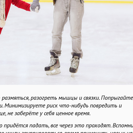
 размяться, разогреть мышцы и связки. Попрыгайте
ки. Минимизируете риск что-нибудь повредить и
, не заберёте у себя ценное время.
 придётся падать, все через это проходят. Вспомн