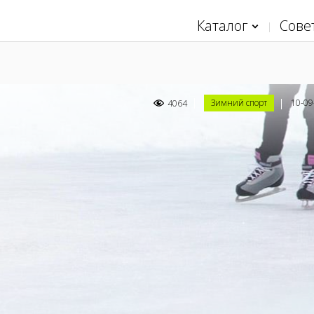
Каталог
Сове
Зимний спорт
10-09
4064