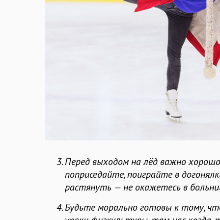
Перед выходом на лёд важно хорошо
поприседайте, поиграйте в догонял
растянуть — не окажетесь в больнице
Будьте морально готовы к тому, что