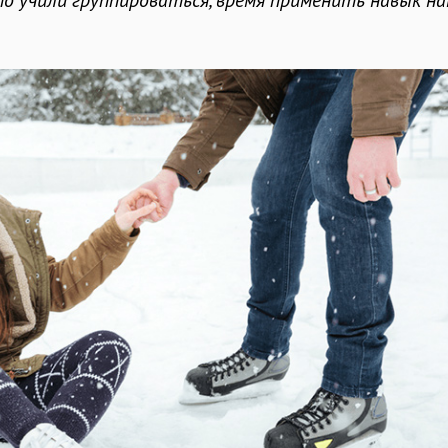
то учили группироваться, время применить навык н