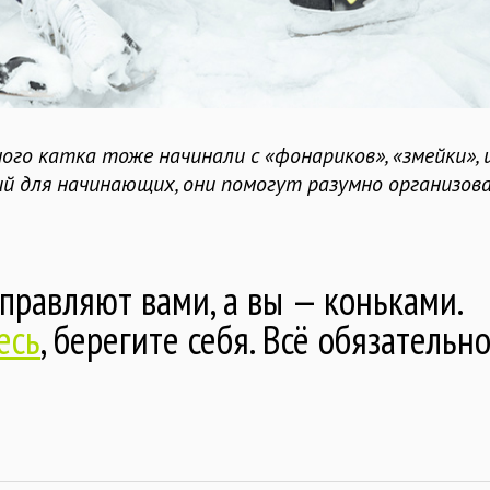
нного катка тоже начинали с «фонариков», «змейки»,
ий для начинающих, они помогут разумно организов
управляют вами, а вы — коньками.
есь
, берегите себя. Всё обязательн