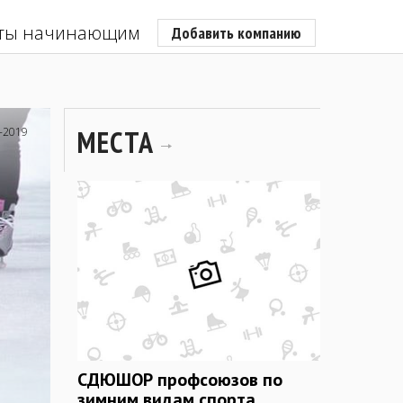
ты начинающим
Добавить компанию
МЕСТА
-2019
СДЮШОР профсоюзов по
зимним видам спорта