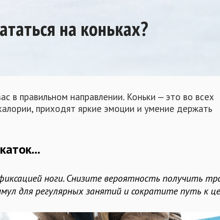
ататься на коньках?
ас в правильном направлении. Коньки — это во всех
калории, приходят яркие эмоции и умение держать
аток...
фиксацией ноги. Снизите вероятность получить тра
мул для регулярных занятий и сократите путь к це