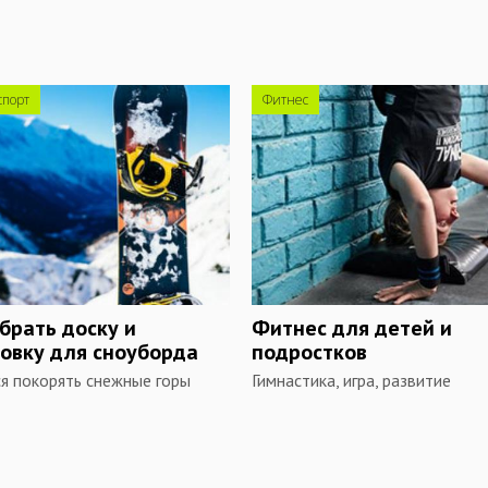
спорт
Фитнес
брать доску и
Фитнес для детей и
овку для сноуборда
подростков
я покорять снежные горы
Гимнастика, игра, развитие