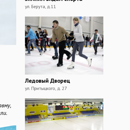
ул. Берута, д.11
Ледовый Дворец
ул. Притыцкого, д. 27
вму,
ли.