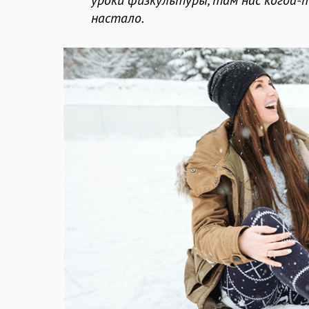
уроки физкультуры, там нас когда-
настало.